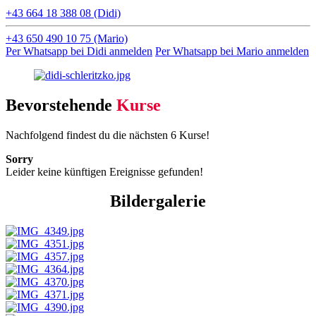
‭+43 664 18 388 08‬ (Didi)
+43 650 490 10 75‬ (Mario)
Per Whatsapp bei Didi anmelden
Per Whatsapp bei Mario anmelden
Bevorstehende
Kurse
Nachfolgend findest du die nächsten 6 Kurse!
Sorry
Leider keine künftigen Ereignisse gefunden!
Bildergalerie