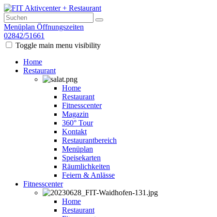
Menüplan
Öffnungszeiten
02842/51661
Toggle main menu visibility
Home
Restaurant
Home
Restaurant
Fitnesscenter
Magazin
360° Tour
Kontakt
Restaurantbereich
Menüplan
Speisekarten
Räumlichkeiten
Feiern & Anlässe
Fitnesscenter
Home
Restaurant