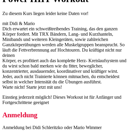
Zu diesem Kurs liegen leider keine Daten vor!
mit Didi & Mario
Dich erwartet ein schweißtreibendes Training, das den ganzen
Körper fordert. Mit TRX Bändern, Lang- und Kurzhanteln,
Minibands und weiteren Kleingeräten, sowie zahlreichen
Ganzkörperübungen werden alle Muskelgruppen beansprucht. So
läuft die Fettverbrennung auf Hochtouren. Du kräftigst nicht nur
deinen
Körper, es profitiert auch das komplette Herz- Kreislaufsystem und
du wirst schon bald merken wie du fitter, beweglicher,
konzentrierter, ausdauernder, koordinativer und kräftiger wirst.
Jeder, auch nicht Trainierte können mitmachen, du entscheidest
selbst in welcher Intensität du die Übungen ausführst.
Warte nicht! Starte jetzt mit uns!
Einstieg jederzeit möglich! Dieses Workout ist für Anfänger und
Fortgeschrittene geeignet
Anmeldung
Anmeldung bei Didi Schleritzko oder Mario Wimmer