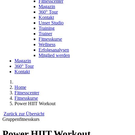
Fitnesscenter
Magazin
360° Tour
Kontakt
Unser Studio
Training
Trainer
Fitnesskurse
Wellness
Erfolgsanalysen
Mitglied werden
Magazin
360° Tour
Kontakt
Home
Fitnesscenter
Fitnesskurse
Power HIIT Workout
Zurück zur Übersicht
Gruppenfitnesskurs
Power HIIT Workout