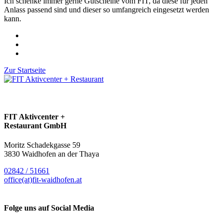
Ich schenke immer gerne Gutscheine vom FIT, da diese für jeden
Anlass passend sind und dieser so umfangreich eingesetzt werden
kann.
Zur Startseite
FIT Aktivcenter +
Restaurant GmbH
Moritz Schadekgasse 59
3830 Waidhofen an der Thaya
02842 / 51661
office(at)fit-waidhofen.at
Folge uns auf Social Media