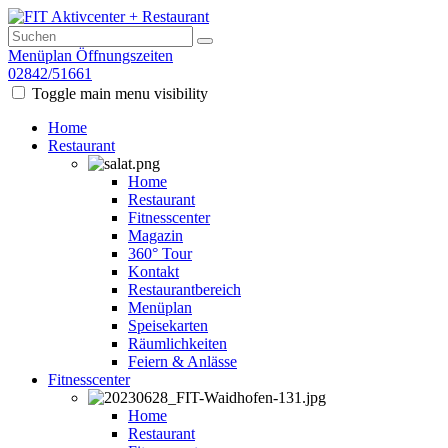
Menüplan
Öffnungszeiten
02842/51661
Toggle main menu visibility
Home
Restaurant
Home
Restaurant
Fitnesscenter
Magazin
360° Tour
Kontakt
Restaurantbereich
Menüplan
Speisekarten
Räumlichkeiten
Feiern & Anlässe
Fitnesscenter
Home
Restaurant