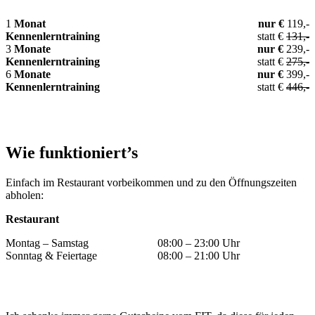
1
Monat
nur €
119,-
Kennenlerntraining
statt €
131,-
3
Monate
nur €
239,-
Kennenlerntraining
statt €
275,-
6
Monate
nur €
399,-
Kennenlerntraining
statt €
446,-
Wie funktioniert’s
Einfach im Restaurant vorbeikommen und zu den Öffnungszeiten
abholen:
Restaurant
Montag – Samstag
08:00 – 23:00 Uhr
Sonntag & Feiertage
08:00 – 21:00 Uhr