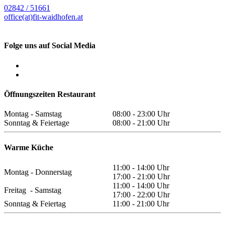
02842 / 51661
office(at)fit-waidhofen.at
Folge uns auf Social Media
Öffnungszeiten Restaurant
Montag - Samstag
08:00 - 23:00 Uhr
Sonntag & Feiertage
08:00 - 21:00 Uhr
Warme Küche
11:00 - 14:00 Uhr
Montag - Donnerstag
17:00 - 21:00 Uhr
11:00 - 14:00 Uhr
Freitag - Samstag
17:00 - 22:00 Uhr
Sonntag & Feiertag
11:00 - 21:00 Uhr