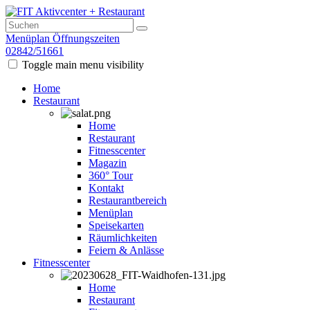
Menüplan
Öffnungszeiten
02842/51661
Toggle main menu visibility
Home
Restaurant
Home
Restaurant
Fitnesscenter
Magazin
360° Tour
Kontakt
Restaurantbereich
Menüplan
Speisekarten
Räumlichkeiten
Feiern & Anlässe
Fitnesscenter
Home
Restaurant