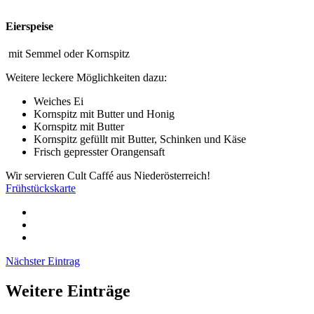
Eierspeise
mit Semmel oder Kornspitz
Weitere leckere Möglichkeiten dazu:
Weiches Ei
Kornspitz mit Butter und Honig
Kornspitz mit Butter
Kornspitz gefüllt mit Butter, Schinken und Käse
Frisch gepresster Orangensaft
Wir servieren Cult Caffé aus Niederösterreich!
Frühstückskarte
Nächster Eintrag
Weitere Einträge