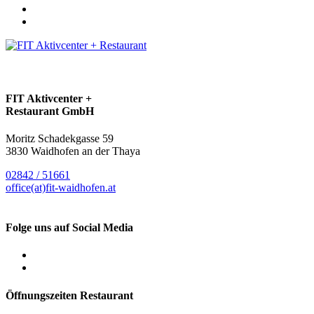
FIT Aktivcenter +
Restaurant GmbH
Moritz Schadekgasse 59
3830 Waidhofen an der Thaya
02842 / 51661
office(at)fit-waidhofen.at
Folge uns auf Social Media
Öffnungszeiten Restaurant