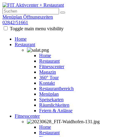
Menüplan
Öffnungszeiten
02842/51661
Toggle main menu visibility
Home
Restaurant
Home
Restaurant
Fitnesscenter
Magazin
360° Tour
Kontakt
Restaurantbereich
Menüplan
Speisekarten
Räumlichkeiten
Feiern & Anlässe
Fitnesscenter
Home
Restaurant