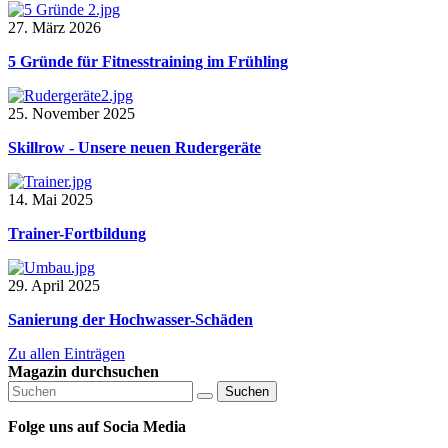
27. März 2026
5 Gründe für Fitnesstraining im Frühling
25. November 2025
Skillrow - Unsere neuen Rudergeräte
14. Mai 2025
Trainer-Fortbildung
29. April 2025
Sanierung der Hochwasser-Schäden
Zu allen Einträgen
Magazin durchsuchen
Suchen
Folge uns auf Socia Media